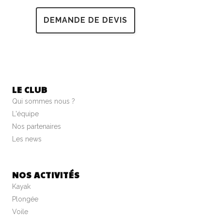
DEMANDE DE DEVIS
LE CLUB
Qui sommes nous ?
L'équipe
Nos partenaires
Les news
NOS ACTIVITÉS
Kayak
Plongée
Voile