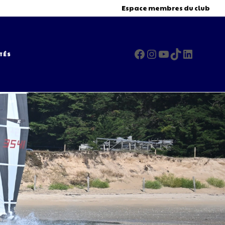
Espace membres du club
Facebook
Instagram
YouTube
TikTok
LinkedI
TÉS