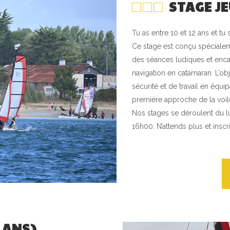
STAGE JE
Tu as entre 10 et 12 ans et tu 
Ce stage est conçu spécialeme
des séances ludiques et enca
navigation en catamaran. L’obj
sécurité et de travail en équip
première approche de la voil
Nos stages se déroulent du l
16h00. N’attends plus et inscris
 ANS)