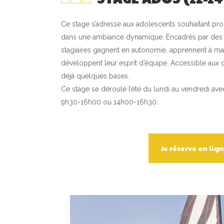
Ce stage s’adresse aux adolescents souhaitant pr
dans une ambiance dynamique. Encadrés par des 
stagiaires gagnent en autonomie, apprennent à ma
développent leur esprit d’équipe. Accessible au
déjà quelques bases.
Ce stage se déroule l’été du lundi au vendredi ave
9h30-16h00 ou 14h00-16h30.
Je réserve en lig