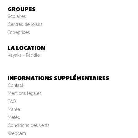
GROUPES
Scolaires
Centres de loisirs
Entreprises
LA LOCATION
Kayaks - Paddle
INFORMATIONS SUPPLÉMENTAIRES
Contact
Mentions légales
FAQ
Marée
Météo
Conditions des vents
Webcam