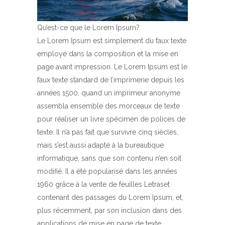
Qu’est-ce que le Lorem Ipsum?
Le Lorem Ipsum est simplement du faux texte
employé dans la composition et la mise en
page avant impression. Le Lorem Ipsum est le
faux texte standard de l’imprimerie depuis les
années 1500, quand un imprimeur anonyme
assembla ensemble des morceaux de texte
pour réaliser un livre spécimen de polices de
texte. Il n’a pas fait que survivre cinq siècles,
mais s’est aussi adapté à la bureautique
informatique, sans que son contenu n’en soit
modifié. Il a été popularisé dans les années
1960 grâce à la vente de feuilles Letraset
contenant des passages du Lorem Ipsum, et,
plus récemment, par son inclusion dans des
applications de mise en page de texte,