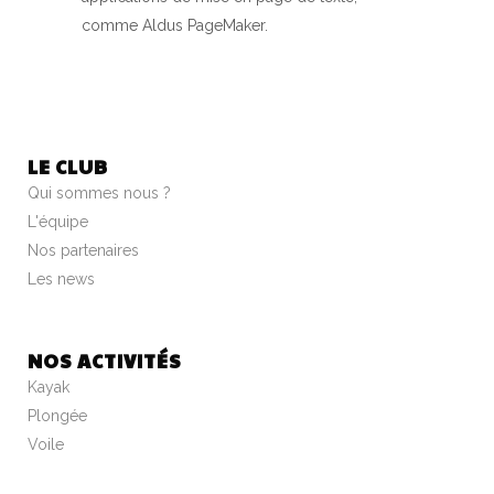
comme Aldus PageMaker.
LE CLUB
Qui sommes nous ?
L'équipe
Nos partenaires
Les news
NOS ACTIVITÉS
Kayak
Plongée
Voile