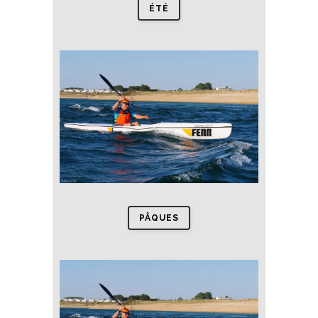
ÉTÉ
PÂQUES