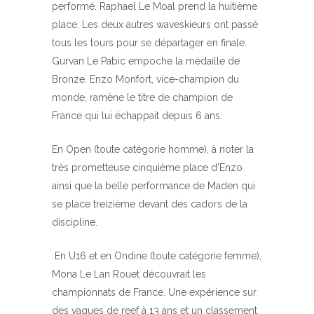
performé. Raphael Le Moal prend la huitième
place. Les deux autres waveskieurs ont passé
tous les tours pour se départager en finale.
Gurvan Le Pabic empoche la médaille de
Bronze. Enzo Monfort, vice-champion du
monde, ramène le titre de champion de
France qui lui échappait depuis 6 ans.
En Open (toute catégorie homme), à noter la
très prometteuse cinquième place d’Enzo
ainsi que la belle performance de Maden qui
se place treizième devant des cadors de la
discipline.
En U16 et en Ondine (toute catégorie femme),
Mona Le Lan Rouet découvrait les
championnats de France. Une expérience sur
des vagues de reef à 13 ans et un classement