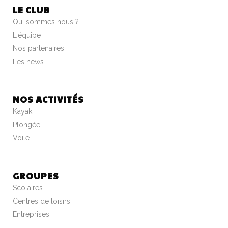
LE CLUB
Qui sommes nous ?
L'équipe
Nos partenaires
Les news
NOS ACTIVITÉS
Kayak
Plongée
Voile
GROUPES
Scolaires
Centres de loisirs
Entreprises