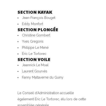
SECTION KAYAK
Jean-François Bouget
Eddy Monfort
SECTION PLONGÉE
Christine Gombert
Yves Gregoris
Philippe Le Mené
Éric Le Tortorec
SECTION VOILE
Jeannick Le Moal
Laurent Gourvès
Fanny Maltaverne du Guiny
Le Conseil d’Administration accueille
également Éric Le Tortorec, élu lors de cette
assemblée générale.