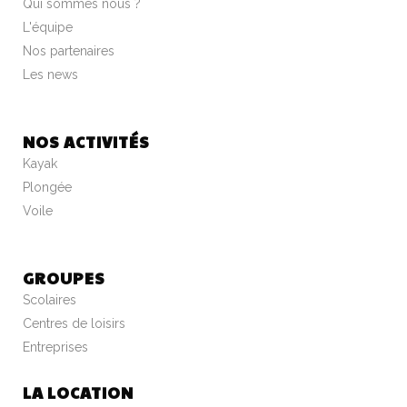
Qui sommes nous ?
L'équipe
Nos partenaires
Les news
NOS ACTIVITÉS
Kayak
Plongée
Voile
GROUPES
Scolaires
Centres de loisirs
Entreprises
LA LOCATION