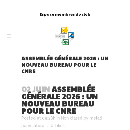
Espace membres du club
ASSEMBLÉE GÉNÉRALE 2026 : UN
NOUVEAU BUREAU POUR LE
CNRE
02 JUIN
ASSEMBLÉE
GÉNÉRALE 2026 : UN
NOUVEAU BUREAU
POUR LE CNRE
Posted at 09:28h
in
Non classé
by
melati
herwantoro
0
Likes